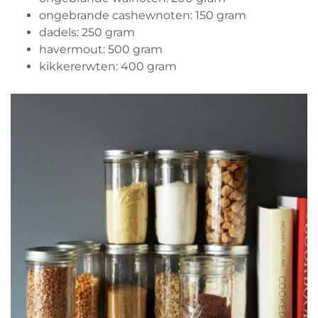
ongebrande cashewnoten: 150 gram
dadels: 250 gram
havermout: 500 gram
kikkererwten: 400 gram