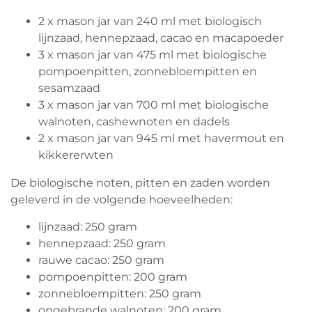
2 x mason jar van 240 ml met biologisch
lijnzaad, hennepzaad, cacao en macapoeder
3 x mason jar van 475 ml met biologische
pompoenpitten, zonnebloempitten en
sesamzaad
3 x mason jar van 700 ml met biologische
walnoten, cashewnoten en dadels
2 x mason jar van 945 ml met havermout en
kikkererwten
De biologische noten, pitten en zaden worden
geleverd in de volgende hoeveelheden:
lijnzaad: 250 gram
hennepzaad: 250 gram
rauwe cacao: 250 gram
pompoenpitten: 200 gram
zonnebloempitten: 250 gram
ongebrande walnoten: 200 gram