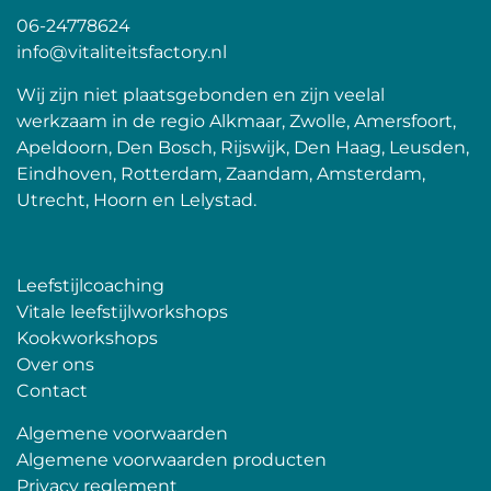
06-24778624
info@vitaliteitsfactory.nl
Wij zijn niet plaatsgebonden en zijn veelal
werkzaam in de regio Alkmaar, Zwolle, Amersfoort,
Apeldoorn, Den Bosch, Rijswijk, Den Haag, Leusden,
Eindhoven, Rotterdam, Zaandam, Amsterdam,
Utrecht, Hoorn en Lelystad.
Leefstijlcoaching
Vitale leefstijlworkshops
Kookworkshops
Over ons
Contact
Algemene voorwaarden
Algemene voorwaarden producten
Privacy reglement