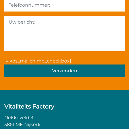
Gelieve dit veld leeg te la
[yikes_mailchimp_checkbox]
Vitaliteits Factory
Nekkeveld 3
3861 ME Nijkerk