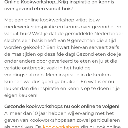
Online Kookworkshop…Krijg inspiratie en kennis
over gezond eten vanuit huis!
Met een online kookworkshop krijgt jouw
medewerker inspiratie en kennis over gezond eten
vanuit huis! Wist je dat de gemiddelde Nederlander
slechts een basis heeft van 9 gerechten die altijd
worden gekookt? Een kwart hiervan serveert zelfs
de maaltijden op dezelfde dag! Gezond eten doe je
onder andere door gevarieerd te eten en juist die
variatie ontbreekt vaak in het huidige
voedingspatroon. Meer inspiratie in de keuken
kunnen we dus goed gebruiken. En wat is er nu
leuker dan die inspiratie en kennis op te doen in je
eigen keuken!
Gezonde kookworkshops nu ook online te volgen!
Al meer dan 10 jaar hebben wij ervaring met het
geven van kookworkshops aan zowel particulieren
als bedrijven. De
kookworkshops
zijn nu ook online