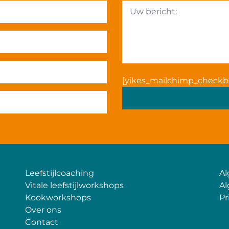
[yikes_mailchimp_checkb
Leefstijlcoaching
A
Vitale leefstijlworkshops
Al
Kookworkshops
Pr
Over ons
Contact