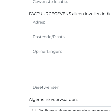
FACTUURGEGEVENS alleen invullen indie
Algemene voorwaarden:
Ja, ik ga akkoord met de algemene