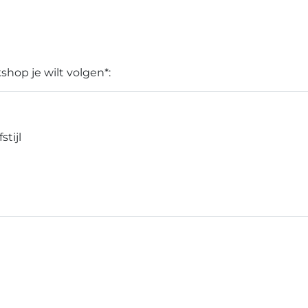
shop je wilt volgen*:
tijl