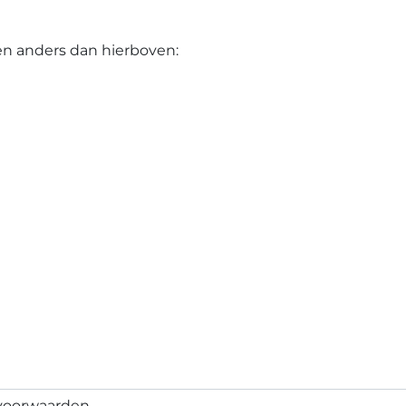
n anders dan hierboven:
 voorwaarden