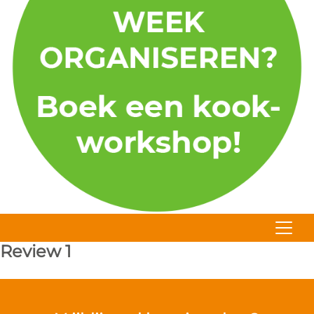
Review 1